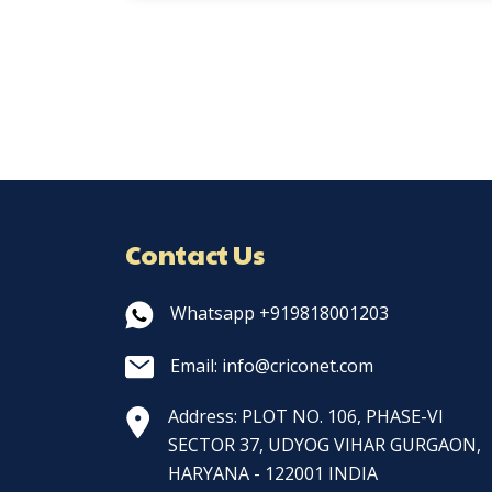
Contact Us
Whatsapp +919818001203
Email: info@criconet.com
Address: PLOT NO. 106, PHASE-VI
SECTOR 37, UDYOG VIHAR GURGAON,
HARYANA - 122001 INDIA