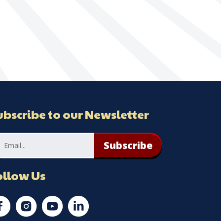
ubscribe to our Newsletter
Subscribe
ollow Us