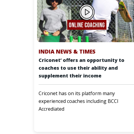
INDIA NEWS & TIMES
Criconet’ offers an opportunity to
coaches to use their ability and
supplement their income
Criconet has on its platform many
experienced coaches including BCCI
Accrediated