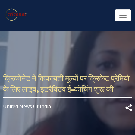
क्रिकोनेट ने किफायती मूल्यों पर क्रिकेट प्रेमियों
के लिए लाइव, इंटरैक्टिव ई-कोचिंग शुरू की
United News Of India