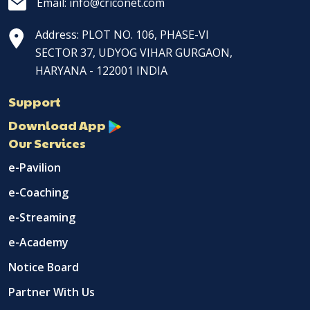
Email: info@criconet.com
Address: PLOT NO. 106, PHASE-VI
SECTOR 37, UDYOG VIHAR GURGAON,
HARYANA - 122001 INDIA
Support
Download App
Our Services
e-Pavilion
e-Coaching
e-Streaming
e-Academy
Notice Board
Partner With Us