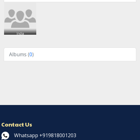
India
Albums (
0
)
Contact Us
Whatsapp +919818001203