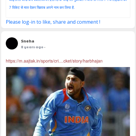
7 विकेट से मात देकर खिताब अपने नाम कर लिया है.
Please log-in to like, share and comment !
Sneha
8 years ago
-
https://m.aajtak.in/sports/cri....cket/story/harbhajan