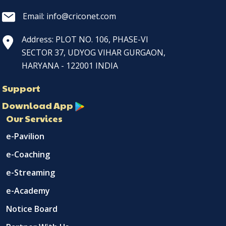
Email: info@criconet.com
Address: PLOT NO. 106, PHASE-VI
SECTOR 37, UDYOG VIHAR GURGAON,
HARYANA - 122001 INDIA
Support
Download App
Our Services
e-Pavilion
e-Coaching
e-Streaming
e-Academy
Notice Board